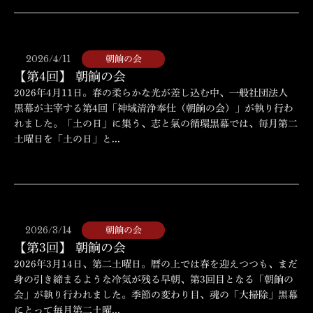
2026/4/11
朝餉の会
【第4回】 朝餉の会
2026年4月11日。春の柔らかな光が差し込む中、一般社団法人
黒幕が主宰する第4回「神域清浄奉仕（朝餉の会）」が執り行わ
れました。「土の日」に集う、志と氣の循環黒幕では、毎月第二
土曜日を「土の日」と...
2026/3/14
朝餉の会
【第3回】 朝餉の会
2026年3月14日、第二土曜日。暦の上では春を迎えつつも、まだ
身の引き締まるような冷気が残る早朝、第3回目となる「朝餉の
会」が執り行われました。季節の変わり目、魂の「大掃除」黒幕
にとって毎月第二土曜...